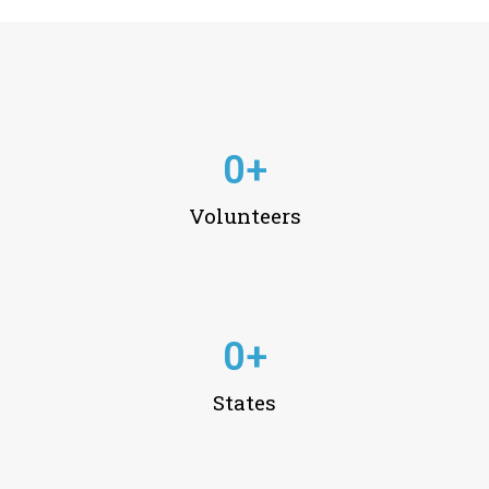
0
+
Volunteers
0
+
States