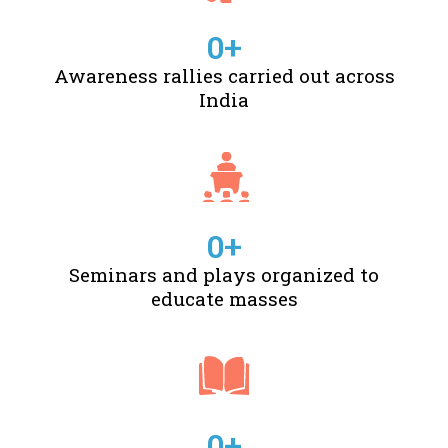
0
+
Awareness rallies carried out across
India
0
+
Seminars and plays organized to
educate masses
0
+