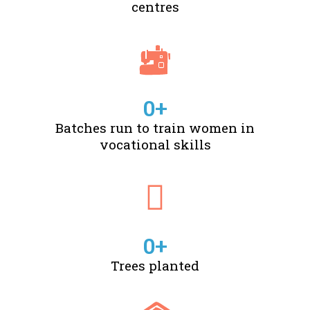
centres
0
+
Batches run to train women in
vocational skills
0
+
Trees planted