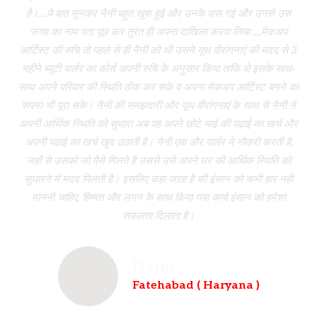
है।....ये बात सुनकर नैनी बहुत खुश हुई और उनके पास गई और उनसे उस
जगह का नाम पता पूछ कर तुरंत ही अपना दाखिला करवा लिया ....मेकअप
dr
आर्टिस्ट की रुचि तो पहले से ही नैनी को थी उसने यूथ वीरांगनाएं की मदद से 3
to
महीने ब्यूटी पार्लर का कोर्स अपनी रुचि के अनुसार किया ताकि वो इसके साथ-
f
साथ अपने परिवार की स्थिति ठीक कर सके व अपना मेकअप आर्टिस्ट बनने का
dau
सपना-भी पूरा सके। नैनी की समझदारी और यूथ वीरांगनाएं के साथ से नैनी ने
w
अपनी आर्थिक स्थिति को सुधारा अब वह अपने छोटे भाई की पढ़ाई का खर्च और
had
अपनी पढाई का खर्च खुद उठाती है। नैनी एक और पार्लर में नौकरी करती है,
wh
जहाँ से उसको जो पैसे मिलते है उससे उसे अपने घर की आर्थिक स्थिति को
ve
सुधारने में मदद मिलती है। इसलिए कहा जाता है की इंसान को कभी हार नही
br
माननी चाहिए, हिम्मत और लगन के साथ किया गया कार्य इंसान को हमेशा
b
सफ़लता दिलाता है।
Naini
Fatehabad ( Haryana )