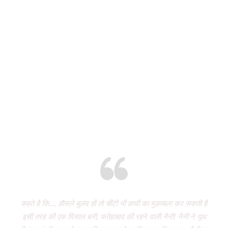
STORIES OF CHANGE
CREATED BY US
Eight years and there’s miles to go!
कहते है कि..... हौसले बुलंद हों तो चींटी भी हाथी का मुक़ाबला कर सकती है
इसी तरह की एक मिसाल बनी, फतेहाबाद की रहने वाली नैनी! नैनी ने यूथ
vol