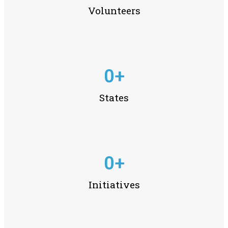
Volunteers
0
+
States
0
+
Initiatives