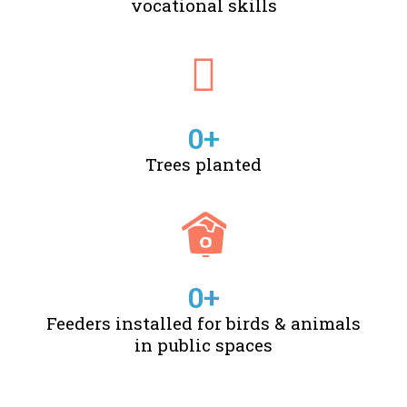
vocational skills
0
+
Trees planted
0
+
Feeders installed for birds & animals
in public spaces