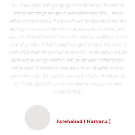
है।....ये बात सुनकर नैनी बहुत खुश हुई और उनके पास गई और उनसे उस
जगह का नाम पता पूछ कर तुरंत ही अपना दाखिला करवा लिया ....मेकअप
dr
आर्टिस्ट की रुचि तो पहले से ही नैनी को थी उसने यूथ वीरांगनाएं की मदद से 3
to
महीने ब्यूटी पार्लर का कोर्स अपनी रुचि के अनुसार किया ताकि वो इसके साथ-
f
साथ अपने परिवार की स्थिति ठीक कर सके व अपना मेकअप आर्टिस्ट बनने का
dau
सपना-भी पूरा सके। नैनी की समझदारी और यूथ वीरांगनाएं के साथ से नैनी ने
w
अपनी आर्थिक स्थिति को सुधारा अब वह अपने छोटे भाई की पढ़ाई का खर्च और
had
अपनी पढाई का खर्च खुद उठाती है। नैनी एक और पार्लर में नौकरी करती है,
wh
जहाँ से उसको जो पैसे मिलते है उससे उसे अपने घर की आर्थिक स्थिति को
ve
सुधारने में मदद मिलती है। इसलिए कहा जाता है की इंसान को कभी हार नही
br
माननी चाहिए, हिम्मत और लगन के साथ किया गया कार्य इंसान को हमेशा
b
सफ़लता दिलाता है।
Naini
Fatehabad ( Haryana )