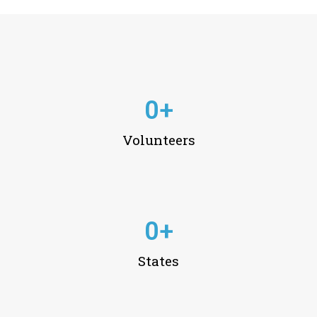
0
+
Volunteers
0
+
States