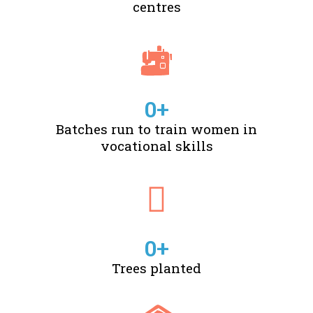
centres
0
+
Batches run to train women in
vocational skills
0
+
Trees planted