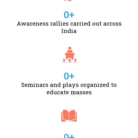
0
+
Awareness rallies carried out across
India
0
+
Seminars and plays organized to
educate masses
0
+