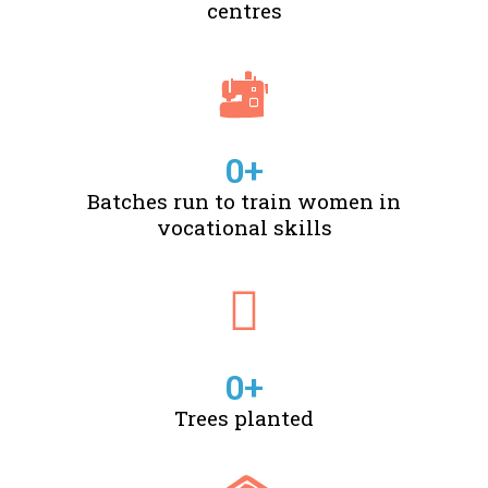
centres
0
+
Batches run to train women in
vocational skills
0
+
Trees planted