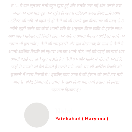
है।....ये बात सुनकर नैनी बहुत खुश हुई और उनके पास गई और उनसे उस
जगह का नाम पता पूछ कर तुरंत ही अपना दाखिला करवा लिया ....मेकअप
dr
आर्टिस्ट की रुचि तो पहले से ही नैनी को थी उसने यूथ वीरांगनाएं की मदद से 3
to
महीने ब्यूटी पार्लर का कोर्स अपनी रुचि के अनुसार किया ताकि वो इसके साथ-
f
साथ अपने परिवार की स्थिति ठीक कर सके व अपना मेकअप आर्टिस्ट बनने का
dau
सपना-भी पूरा सके। नैनी की समझदारी और यूथ वीरांगनाएं के साथ से नैनी ने
w
अपनी आर्थिक स्थिति को सुधारा अब वह अपने छोटे भाई की पढ़ाई का खर्च और
had
अपनी पढाई का खर्च खुद उठाती है। नैनी एक और पार्लर में नौकरी करती है,
wh
जहाँ से उसको जो पैसे मिलते है उससे उसे अपने घर की आर्थिक स्थिति को
ve
सुधारने में मदद मिलती है। इसलिए कहा जाता है की इंसान को कभी हार नही
br
माननी चाहिए, हिम्मत और लगन के साथ किया गया कार्य इंसान को हमेशा
b
सफ़लता दिलाता है।
Naini
Fatehabad ( Haryana )