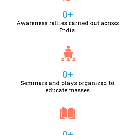
0
+
Awareness rallies carried out across
India
0
+
Seminars and plays organized to
educate masses
0
+