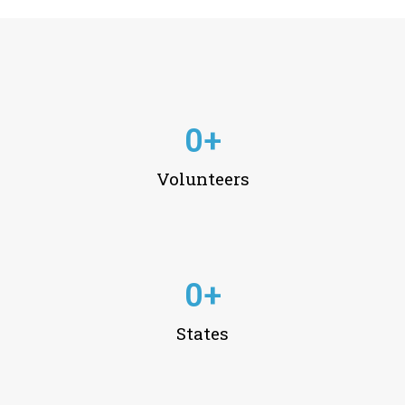
0
+
Volunteers
0
+
States